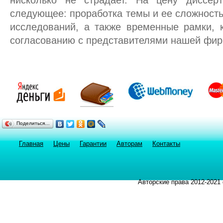
нисколько не страдает. На цену диссер
следующее: проработка темы и ее сложност
исследований, а также временные рамки, 
согласованию с представителями нашей фи
Поделиться…
Главная
Цены
Гарантии
Авторам
Контакты
Авторские права 2012-2021 