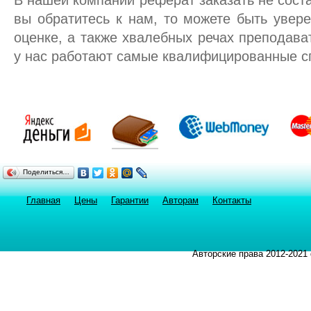
В нашей компании реферат заказать не соста
вы обратитесь к нам, то можете быть увер
оценке, а также хвалебных речах преподава
у нас работают самые квалифицированные с
Поделиться…
Главная
Цены
Гарантии
Авторам
Контакты
Авторские права 2012-2021 