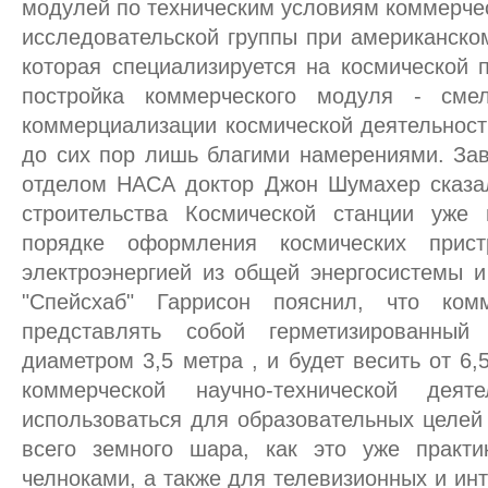
модулей по техническим условиям коммерчес
исследовательской группы при американско
которая специализируется на космической п
постройка коммерческого модуля - см
коммерциализации космической деятельност
до сих пор лишь благими намерениями. З
отделом НАСА доктор Джон Шумахер сказал
строительства Космической станции уже
порядке оформления космических прис
электроэнергией из общей энергосистемы и
"Спейсхаб" Гаррисон пояснил, что ком
представлять собой герметизированны
диаметром 3,5 метра , и будет весить от 6,
коммерческой научно-технической деят
использоваться для образовательных целей
всего земного шара, как это уже практи
челноками, а также для телевизионных и ин