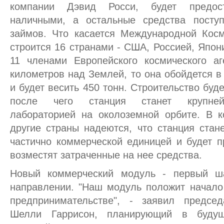
компании Дэвид Росси, будет предос
наличными, а остальные средства посту
займов. Что касается Международной Косм
строится 16 странами - США, Россией, Япон
11 членами Европейского космического аг
километров над Землей, то она обойдется 
и будет весить 450 тонн. Строительство буде
после чего станция станет крупней
лабораторией на околоземной орбите. В к
другие страны надеются, что станция стан
частично коммерческой единицей и будет п
возместят затраченные на нее средства.
Новый коммерческий модуль - первый ша
направлении. "Наш модуль положит начало
предпринимательстве", - заявил председ
Шелли Гаррисон, планирующий в будущ